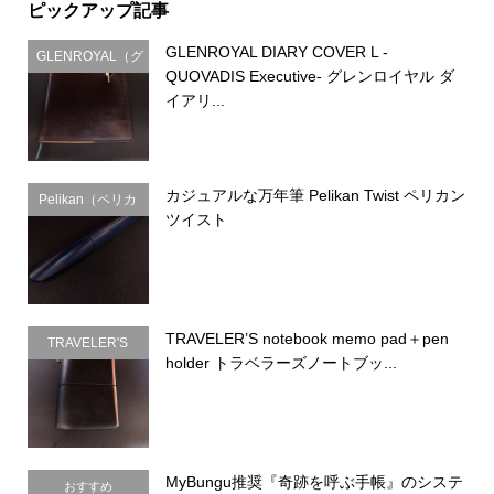
ピックアップ記事
GLENROYAL DIARY COVER L -
GLENROYAL（グ
QUOVADIS Executive- グレンロイヤル ダ
レンロイヤル）
イアリ...
カジュアルな万年筆 Pelikan Twist ペリカン
Pelikan（ペリカ
ツイスト
ン）
TRAVELER’S notebook memo pad＋pen
TRAVELER'S
holder トラベラーズノートブッ...
COMPANY（ト
ラベラーズカン
パニー）
MyBungu推奨『奇跡を呼ぶ手帳』のシステ
おすすめ