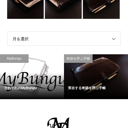
月を選択
MyBungu
奇跡を呼ぶ手帳
それぞれのMyBungu
実在する奇跡を呼ぶ手帳