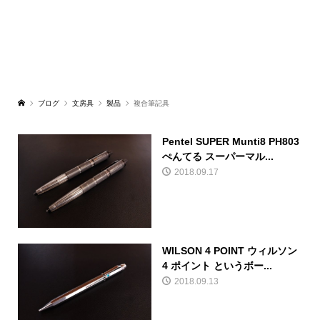
ブログ
文房具
製品
複合筆記具
Pentel SUPER Munti8 PH803
ぺんてる スーパーマル...
2018.09.17
WILSON 4 POINT ウィルソン
4 ポイント というボー...
2018.09.13