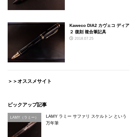
Kaweco DIA2 カヴェコ ディア
２ 復刻 複合筆記具
2018.07.25
＞＞オススメサイト
ピックアップ記事
LAMY ラミー サファリ スケルトン という
LAMY（ラミー）
万年筆