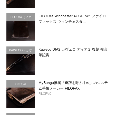
FILOFAX Winchester 4CCF 7/8″ ファイロ
FILOFAX（ファ
ファックス ウィンチェスタ...
イロファック
ス）
Kaweco DIA2 カヴェコ ディア２ 復刻 複合
KAWECO（カヴ
筆記具
ェコ）
MyBungu推奨『奇跡を呼ぶ手帳』のシステ
おすすめ
ム手帳メーカー FILOFAX
FILOFAX