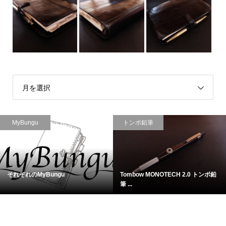
月を選択
MyBungu
トンボ鉛筆
それぞれのMyBungu
Tombow MONOTECH 2.0 トンボ鉛
筆 ...