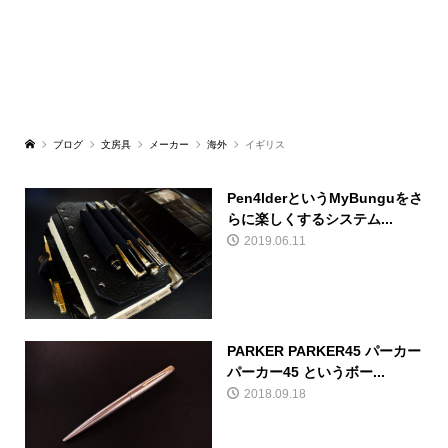
ブログ
文房具
メーカー
海外
イギリス
Pen4lderというMyBunguをさ
らに楽しくするシステム...
2019.06.11
PARKER PARKER45 パーカー
パーカー45 というボー...
2018.09.18