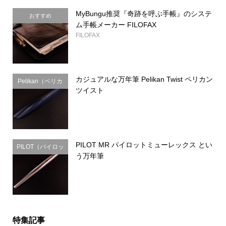
MyBungu推奨『奇跡を呼ぶ手帳』のシステ
おすすめ
ム手帳メーカー FILOFAX
FILOFAX
カジュアルな万年筆 Pelikan Twist ペリカン
Pelikan（ペリカ
ツイスト
ン）
PILOT MR パイロットミューレックス とい
PILOT（パイロッ
う万年筆
ト）
特集記事