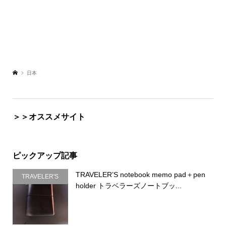
日本
＞＞オススメサイト
ピックアップ記事
TRAVELER’S notebook memo pad＋pen
TRAVELER'S
holder トラベラーズノートブッ...
COMPANY（ト
ラベラーズカン
パニー）