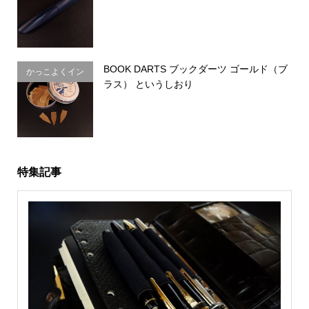
ン）
BOOK DARTS ブックダーツ ゴールド（ブ
かっこよくイン
ラス） というしおり
デックス
特集記事