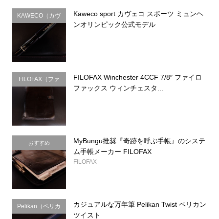
Kaweco sport カヴェコ スポーツ ミュンヘ
KAWECO（カヴ
ンオリンピック公式モデル
ェコ）
FILOFAX Winchester 4CCF 7/8″ ファイロ
FILOFAX（ファ
ファックス ウィンチェスタ...
イロファック
ス）
MyBungu推奨『奇跡を呼ぶ手帳』のシステ
おすすめ
ム手帳メーカー FILOFAX
FILOFAX
カジュアルな万年筆 Pelikan Twist ペリカン
Pelikan（ペリカ
ツイスト