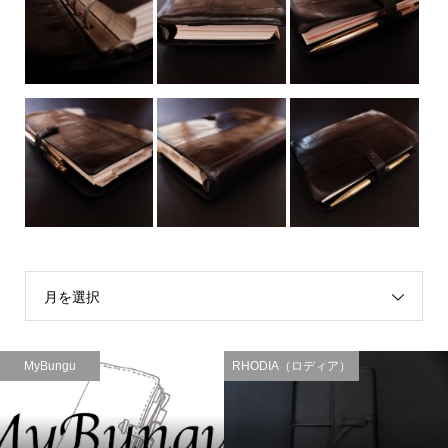
月を選択
MyBungu
RHODIA（ロディア）