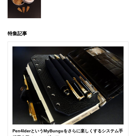
特集記事
Pen4lderというMyBunguをさらに楽しくするシステム手