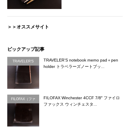
＞＞オススメサイト
ピックアップ記事
TRAVELER’S notebook memo pad＋pen
TRAVELER'S
holder トラベラーズノートブッ...
COMPANY（ト
ラベラーズカン
パニー）
FILOFAX Winchester 4CCF 7/8″ ファイロ
FILOFAX（ファ
ファックス ウィンチェスタ...
イロファック
ス）