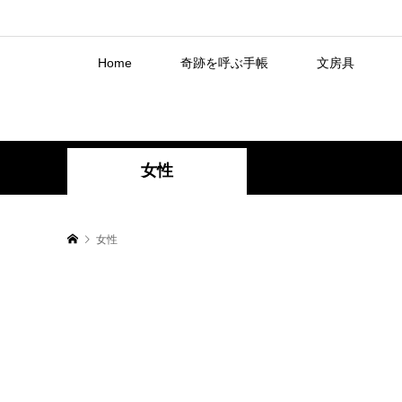
Home
奇跡を呼ぶ手帳
文房具
女性
女性