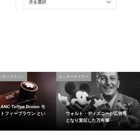
月を選択
C（モンブラン）
エンターテイナー
ANC Toffee Brown モ
ウォルト・ディズニーが広告塔
 トフィーブラウン とい
となり宣伝した万年筆